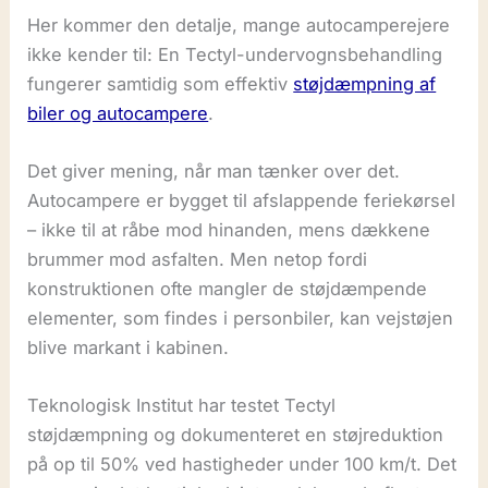
Her kommer den detalje, mange autocamperejere
ikke kender til: En Tectyl-undervognsbehandling
fungerer samtidig som effektiv
støjdæmpning af
biler og autocampere
.
Det giver mening, når man tænker over det.
Autocampere er bygget til afslappende feriekørsel
– ikke til at råbe mod hinanden, mens dækkene
brummer mod asfalten. Men netop fordi
konstruktionen ofte mangler de støjdæmpende
elementer, som findes i personbiler, kan vejstøjen
blive markant i kabinen.
Teknologisk Institut har testet Tectyl
støjdæmpning og dokumenteret en støjreduktion
på op til 50% ved hastigheder under 100 km/t. Det