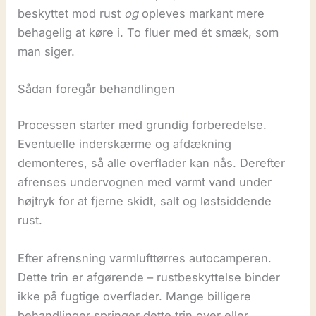
beskyttet mod rust
og
opleves markant mere
behagelig at køre i. To fluer med ét smæk, som
man siger.
Sådan foregår behandlingen
Processen starter med grundig forberedelse.
Eventuelle inderskærme og afdækning
demonteres, så alle overflader kan nås. Derefter
afrenses undervognen med varmt vand under
højtryk for at fjerne skidt, salt og løstsiddende
rust.
Efter afrensning varmlufttørres autocamperen.
Dette trin er afgørende – rustbeskyttelse binder
ikke på fugtige overflader. Mange billigere
behandlinger springer dette trin over eller