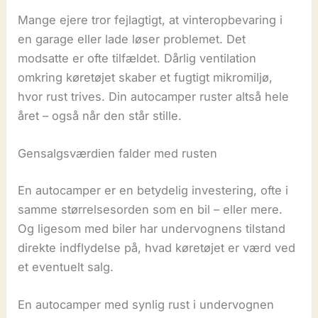
Mange ejere tror fejlagtigt, at vinteropbevaring i
en garage eller lade løser problemet. Det
modsatte er ofte tilfældet. Dårlig ventilation
omkring køretøjet skaber et fugtigt mikromiljø,
hvor rust trives. Din autocamper ruster altså hele
året – også når den står stille.
Gensalgsværdien falder med rusten
En autocamper er en betydelig investering, ofte i
samme størrelsesorden som en bil – eller mere.
Og ligesom med biler har undervognens tilstand
direkte indflydelse på, hvad køretøjet er værd ved
et eventuelt salg.
En autocamper med synlig rust i undervognen