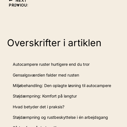
NEXT
PREVIOUS
Overskrifter i artiklen
Autocampere ruster hurtigere end du tror
Gensalgsværdien falder med rusten
Miljøbehandling: Den oplagte løsning til autocampere
Støjdæmpning: Komfort på langtur
Hvad betyder det i praksis?
Støjdæmpning og rustbeskyttelse i én arbejdsgang