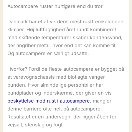
Autocampere ruster hurtigere end du tror
Danmark har et af verdens mest rustfremkaldende
klimaer. Høj luftfugtighed året rundt kombineret
med skiftende temperaturer skaber kondensvand,
der angriber metal, hvor end det kan komme til.
Og autocampere er særligt udsatte.
Hvorfor? Fordi de fleste autocampere er bygget på
et varevognschassis med blotlagte vanger i
bunden. Hvor almindelige personbiler har
bundplader og inderskærme, der giver en vis
beskyttelse mod rust i autocampere
, mangler
denne barriere ofte helt på autocampere.
Resultatet er en undervogn, der ligger åben for
vejsalt, stenslag og fugt.