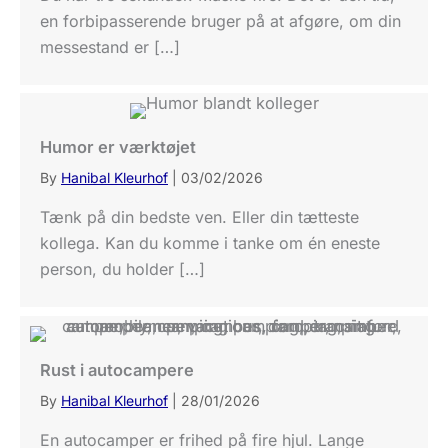
en forbipasserende bruger på at afgøre, om din
messestand er […]
Humor er værktøjet
By
Hanibal Kleurhof
|
03/02/2026
Tænk på din bedste ven. Eller din tætteste
kollega. Kan du komme i tanke om én eneste
person, du holder […]
Rust i autocampere
By
Hanibal Kleurhof
|
28/01/2026
En autocamper er frihed på fire hjul. Lange