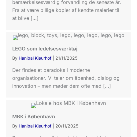
bemærkelsesværdig forvandling de seneste år.
Fra at være billige kopier af kendte malerier til
at blive […]
LEGO som ledelsesværktøj
By
Hanibal Kleurhof
|
21/11/2025
Der findes et paradoks i moderne
organisationer. Vi taler om åbenhed, dialog og
innovation – men møder dem ofte med […]
MBK i København
By
Hanibal Kleurhof
|
20/11/2025