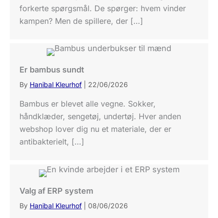
forkerte spørgsmål. De spørger: hvem vinder
kampen? Men de spillere, der […]
Er bambus sundt
By
Hanibal Kleurhof
|
22/06/2026
Bambus er blevet alle vegne. Sokker,
håndklæder, sengetøj, undertøj. Hver anden
webshop lover dig nu et materiale, der er
antibakterielt, […]
Valg af ERP system
By
Hanibal Kleurhof
|
08/06/2026