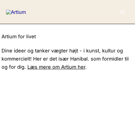
Gå
til
indholdet
Artium for livet
Dine ideer og tanker vægter højt - i kunst, kultur og
kommercielt! Her er det især Hanibal. som formidler til
og for dig.
Læs mere om Artium her
.