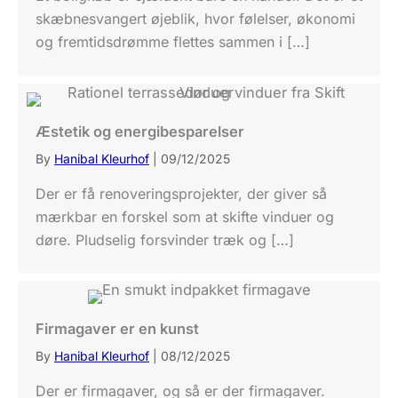
skæbnesvangert øjeblik, hvor følelser, økonomi
og fremtidsdrømme flettes sammen i […]
Æstetik og energibesparelser
By
Hanibal Kleurhof
|
09/12/2025
Der er få renoveringsprojekter, der giver så
mærkbar en forskel som at skifte vinduer og
døre. Pludselig forsvinder træk og […]
Firmagaver er en kunst
By
Hanibal Kleurhof
|
08/12/2025
Der er firmagaver, og så er der firmagaver.