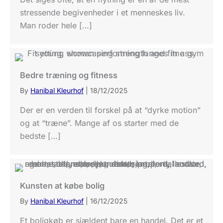
stressende begivenheder i et menneskes liv.
Man roder hele […]
Bedre træning og fitness
By
Hanibal Kleurhof
|
18/12/2025
Der er en verden til forskel på at “dyrke motion”
og at “træne”. Mange af os starter med de
bedste […]
Kunsten at købe bolig
By
Hanibal Kleurhof
|
16/12/2025
Et boligkøb er sjældent bare en handel. Det er et