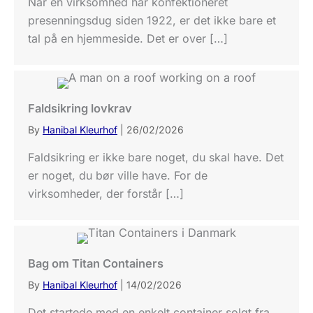
Når en virksomhed har konfektioneret
presenningsdug siden 1922, er det ikke bare et
tal på en hjemmeside. Det er over […]
Faldsikring lovkrav
By
Hanibal Kleurhof
|
26/02/2026
Faldsikring er ikke bare noget, du skal have. Det
er noget, du bør ville have. For de
virksomheder, der forstår […]
Bag om Titan Containers
By
Hanibal Kleurhof
|
14/02/2026
Det startede med en enkelt container solgt fra