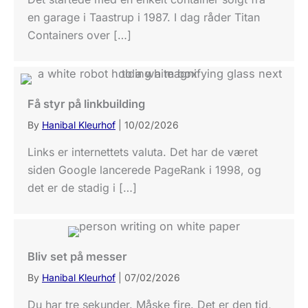
en garage i Taastrup i 1987. I dag råder Titan
Containers over […]
Få styr på linkbuilding
By
Hanibal Kleurhof
|
10/02/2026
Links er internettets valuta. Det har de været
siden Google lancerede PageRank i 1998, og
det er de stadig i […]
Bliv set på messer
By
Hanibal Kleurhof
|
07/02/2026
Du har tre sekunder. Måske fire. Det er den tid,