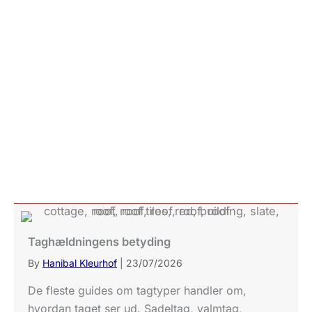
Taghældningens betyding
By
Hanibal Kleurhof
|
23/07/2026
De fleste guides om tagtyper handler om,
hvordan taget ser ud. Sadeltag, valmtag,