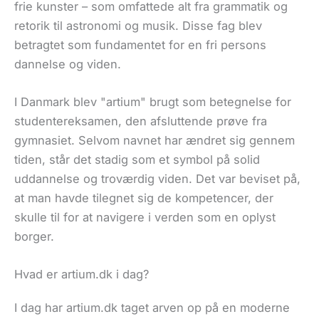
frie kunster – som omfattede alt fra grammatik og
retorik til astronomi og musik. Disse fag blev
betragtet som fundamentet for en fri persons
dannelse og viden.
I Danmark blev "artium" brugt som betegnelse for
studentereksamen, den afsluttende prøve fra
gymnasiet. Selvom navnet har ændret sig gennem
tiden, står det stadig som et symbol på solid
uddannelse og troværdig viden. Det var beviset på,
at man havde tilegnet sig de kompetencer, der
skulle til for at navigere i verden som en oplyst
borger.
Hvad er artium.dk i dag?
I dag har artium.dk taget arven op på en moderne