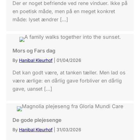
Der er noget befriende ved rene vinduer. Ikke på
en poetisk måde, men på en meget konkret
måde: lyset ændrer […]
Mors og Fars dag
By
Hanibal Kleurhof
|
01/04/2026
Det kan godt være, at tanken tæller. Men lad os
være ærlige: en dårlig gave forbliver en dårlig
gave, uanset […]
De gode plejesenge
By
Hanibal Kleurhof
|
31/03/2026