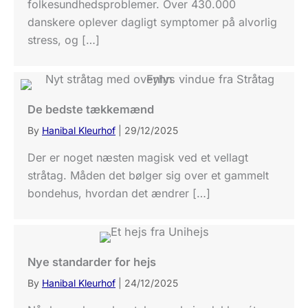
folkesundhedsproblemer. Over 430.000
danskere oplever dagligt symptomer på alvorlig
stress, og […]
De bedste tækkemænd
By
Hanibal Kleurhof
|
29/12/2025
Der er noget næsten magisk ved et vellagt
stråtag. Måden det bølger sig over et gammelt
bondehus, hvordan det ændrer […]
Nye standarder for hejs
By
Hanibal Kleurhof
|
24/12/2025