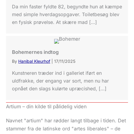
Da min faster fyldte 82, begyndte hun at kæmpe
med simple hverdagsopgaver. Toiletbesøg blev
en fysisk prøvelse. At skære mad […]
Bohemernes indtog
By
Hanibal Kleurhof
|
17/11/2025
Kunstneren træder ind i galleriet iført en
uldfrakke, der engang var sort, men nu har
opnået den slags kulørte upræcished, […]
Artium – din kilde til pålidelig viden
Navnet "artium" har rødder langt tilbage i tiden. Det
stammer fra de latinske ord "artes liberales" – de